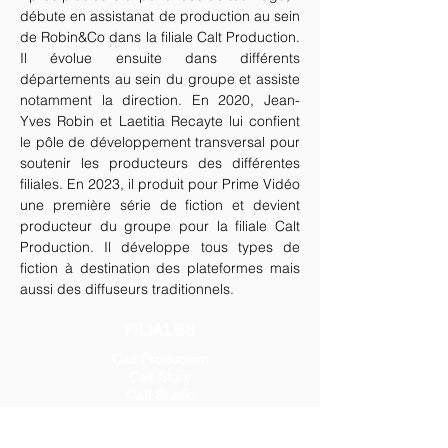
débute en assistanat de production au sein
de Robin&Co dans la filiale Calt Production.
Il évolue ensuite dans différents
départements au sein du groupe et assiste
notamment la direction. En 2020, Jean-
Yves Robin et Laetitia Recayte lui confient
le pôle de développement transversal pour
soutenir les producteurs des différentes
filiales. En 2023, il produit pour Prime Vidéo
une première série de fiction et devient
producteur du groupe pour la filiale Calt
Production. Il développe tous types de
fiction à destination des plateformes mais
aussi des diffuseurs traditionnels.
FILIALES
Calt Production
Calt Story
Calt Studio
Calt Distribution
Monkey Pack Films