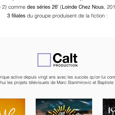
e 2) comme
(
, 20
des séries 26’
Loinde Chez Nous
du groupe produisent de la fiction :
3 filiales
torique active depuis vingt ans avec les succès qu’on lui conn
hui les projets télévisuels de Marc Stanimirovic et Baptiste 