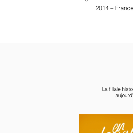
2014 – Franc
La filiale his
aujourd’