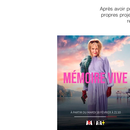
Après avoir p
propres proje
r