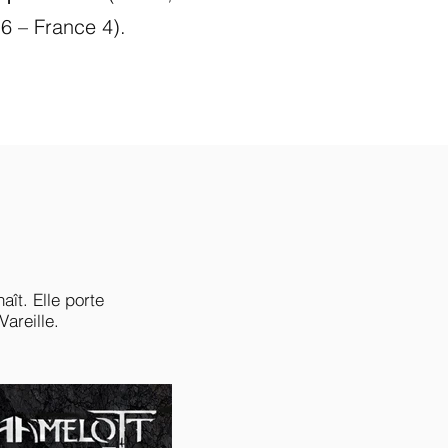
16 – France 4).
aît. Elle porte
Vareille.