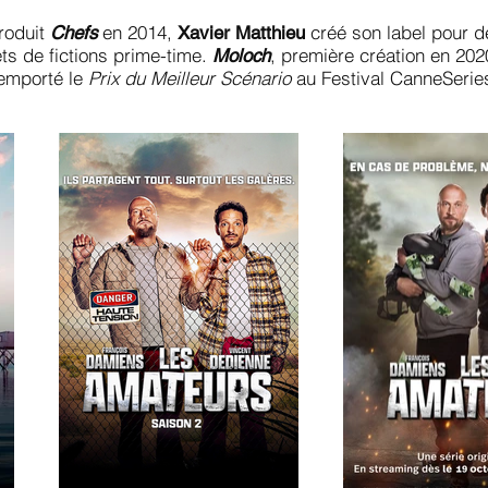
roduit
en 2014,
créé son label pour d
Chefs
Xavier Matthieu
ts de fictions prime-time.
, première création en 202
Moloch
emporté le
Prix du Meilleur Scénario
au Festival CanneSerie