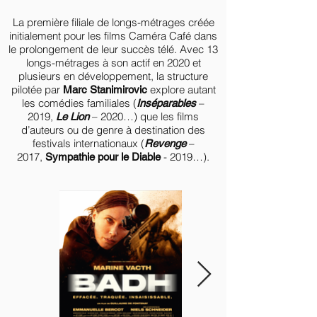
L
a première filiale de longs-métrages créée
initialement pour les films Caméra Café dans
le prolongement de leur succès télé. Avec 13
longs-métrages à son actif en 2020 et
plusieurs en développement, la structure
pilotée par
explore autant
Marc Stanimirovic
les comédies familiales (
–
Inséparables
2019,
– 2020…) que les films
Le Lion
d’auteurs ou de genre à destination des
festivals internationaux (
–
Revenge
2017,
- 2019…).
Sympathie pour le Diable