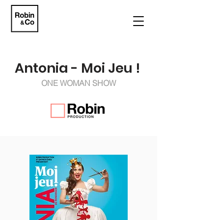
Antonia - Moi Jeu !
ONE WOMAN SHOW