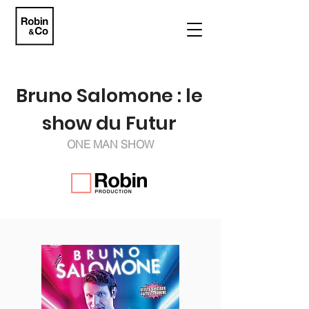
Bruno Salomone : le
show du Futur
ONE MAN SHOW