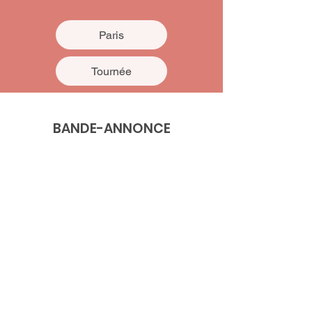
Paris
Tournée
BANDE-ANNONCE