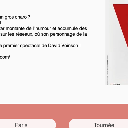
n gros charo ?
t.
 star montante de l’humour et accumule des
 sur les réseaux, où son personnage de la
 le premier spectacle de David Voinson !
.com/
Paris
Tournée