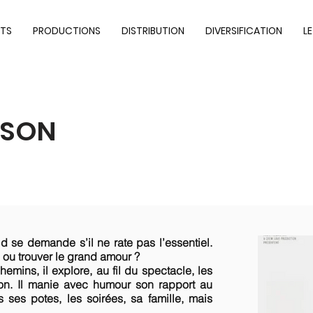
TS
PRODUCTIONS
DISTRIBUTION
DIVERSIFICATION
L
NSON
id se demande s’il ne rate pas l’essentiel.
e ou trouver le grand amour ?
emins, il explore, au fil du spectacle, les
ion. Il manie avec humour son rapport au
 ses potes, les soirées, sa famille, mais