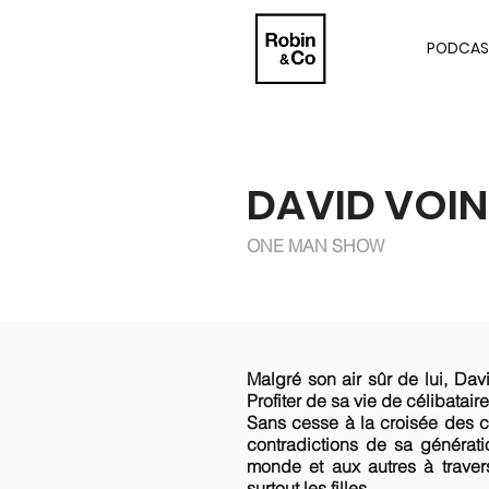
PODCAS
DAVID VOI
ONE MAN SHOW
Malgré son air sûr de lui, Dav
Profiter de sa vie de célibatair
Sans cesse à la croisée des ch
contradictions de sa générat
monde et aux autres à travers
surtout les filles.