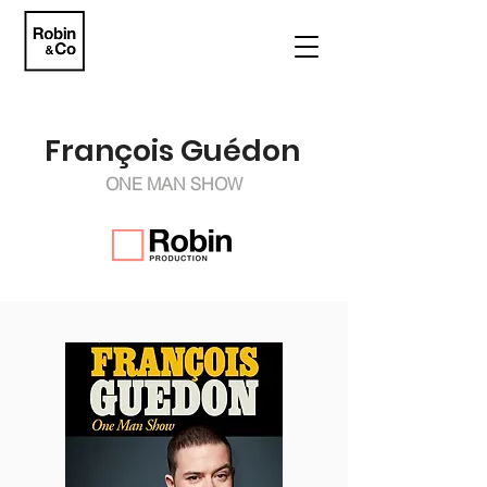
François Guédon
ONE MAN SHOW