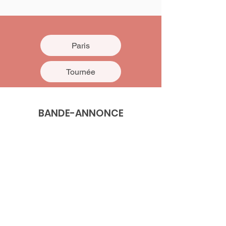
Paris
Tournée
BANDE-ANNONCE