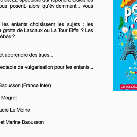
ous posent, alors qu'évidemment... vous
 les enfants choisissent les sujets : les
 grotte de Lascaux ou La Tour Eiffel ? Les
bébés ?
et apprendre des trucs...
ctacle de vulgarisation pour les enfants...
Baousson (France Inter)
e Megret
Lucie Le Moine
l et Marine Baousson