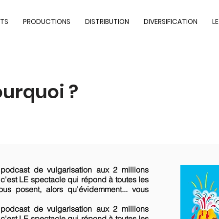
TS
PRODUCTIONS
DISTRIBUTION
DIVERSIFICATION
L
urquoi ?
 podcast de vulgarisation aux 2 millions
c'est LE spectacle qui répond à toutes les
ous posent, alors qu'évidemment... vous
 podcast de vulgarisation aux 2 millions
c'est LE spectacle qui répond à toutes les