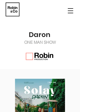
Daron
ONE MAN SHOW