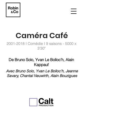
Caméra Café
2001-2018
I Comédie I 9 saisons - 5000 x
3'30"
De Bruno Solo, Yvan Le Bolloc'h, Alain
Kappauf
Avec Bruno Solo, Yvan Le Bolloc'h, Jeanne
Savary, Chantal Neuwirth, Alain Bouzigues