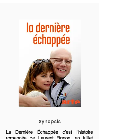
Synopsis
La Dernière Échappée c’est l’histoire
romancée de Laurent Fignon, en juillet