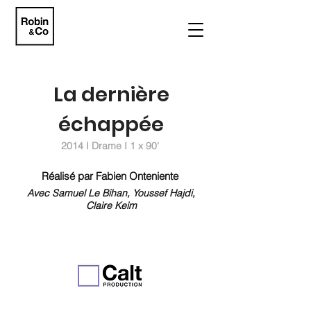
La dernière
échappée
2014 I Drame I 1 x 90'
Réalisé par Fabien Onteniente
Avec Samuel Le Bihan, Youssef Hajdi,
Claire Keim