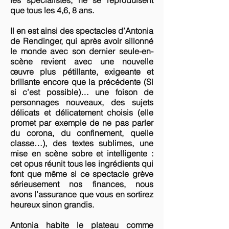
les spécialistes, ne se reproduisent
que tous les 4,6, 8 ans.
Il en est ainsi des spectacles d’Antonia
de Rendinger, qui après avoir sillonné
le monde avec son dernier seule-en-
scène revient avec une nouvelle
œuvre plus pétillante, exigeante et
brillante encore que la précédente (Si
si c’est possible)… une foison de
personnages nouveaux, des sujets
délicats et délicatement choisis (elle
promet par exemple de ne pas parler
du corona, du confinement, quelle
classe…), des textes sublimes, une
mise en scène sobre et intelligente :
cet opus réunit tous les ingrédients qui
font que même si ce spectacle grève
sérieusement nos finances, nous
avons l’assurance que vous en sortirez
heureux sinon grandis.
Antonia habite le plateau comme