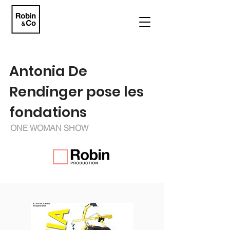
Antonia De
Rendinger pose les
fondations
ONE WOMAN SHOW