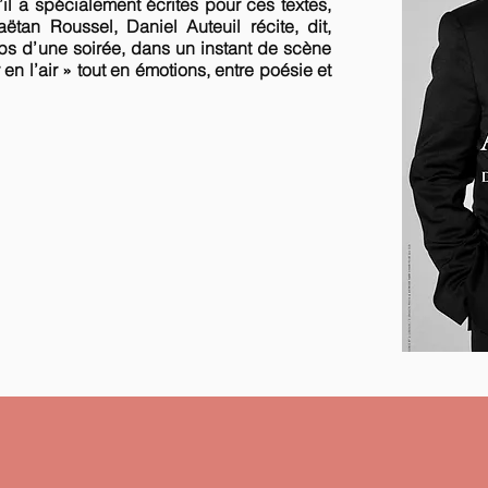
il a spécialement écrites pour ces textes,
tan Roussel, Daniel Auteuil récite, dit,
mps d’une soirée, dans un instant de scène
 en l’air » tout en émotions, entre poésie et