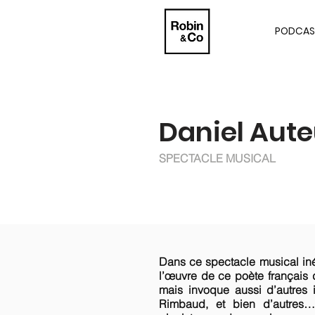
PODCAS
Daniel Auteu
SPECTACLE MUSICAL
Dans ce spectacle musical inéd
l’œuvre de ce poète français 
mais invoque aussi d’autres il
Rimbaud, et bien d’autres