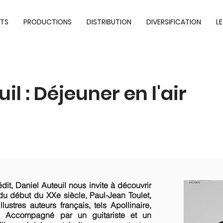
TS
PRODUCTIONS
DISTRIBUTION
DIVERSIFICATION
L
il : Déjeuner en l'air
it, Daniel Auteuil nous invite à découvrir
du début du XXe siècle, Paul-Jean Toulet,
lustres auteurs français, tels Apollinaire,
… Accompagné par un guitariste et un