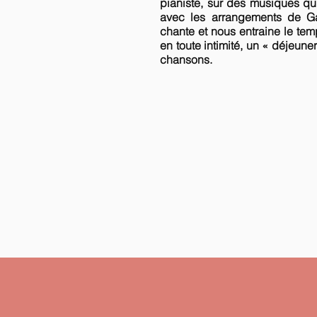
pianiste, sur des musiques qu’
avec les arrangements de Gaë
chante et nous entraine le te
en toute intimité, un « déjeuner
chansons.
Contact tournée