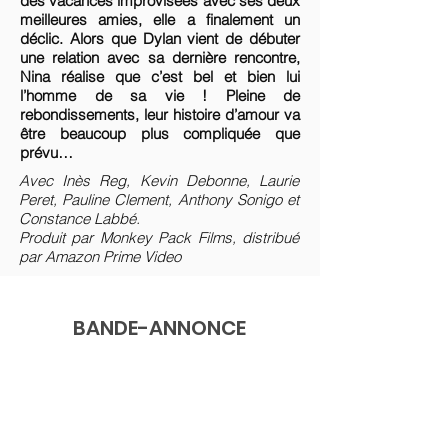
des vacances improvisées avec ses deux
meilleures amies, elle a finalement un
déclic. Alors que Dylan vient de débuter
une relation avec sa dernière rencontre,
Nina réalise que c’est bel et bien lui
l’homme de sa vie ! Pleine de
rebondissements, leur histoire d’amour va
être beaucoup plus compliquée que
prévu…
Avec Inès Reg, Kevin Debonne, Laurie
Peret, Pauline Clement, Anthony Sonigo et
Constance Labbé.
Produit par Monkey Pack Films, distribué
par Amazon Prime Video
BANDE-ANNONCE