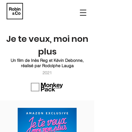
Je te veux, moi non
plus
Un film de Inès Reg et Kévin Debonne,
réalisé par Rodolphe Lauga
2021